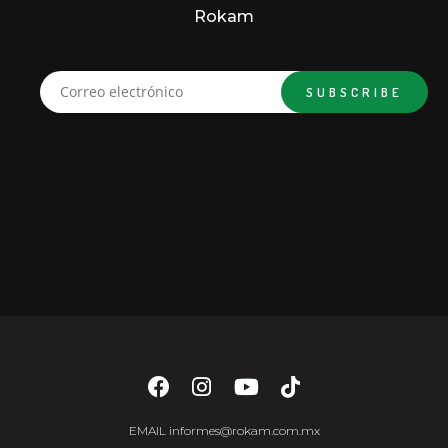
Rokam
EMAIL
informes@rokam.com.mx