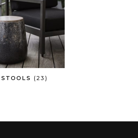
STOOLS
(23)