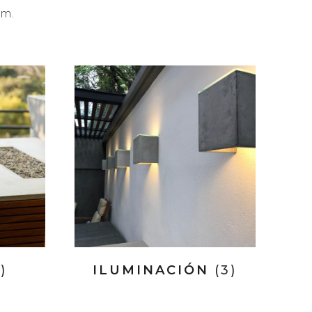
am.
)
ILUMINACIÓN
(3)