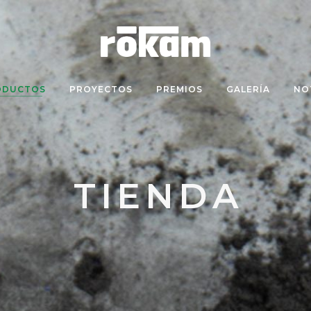
ODUCTOS
PROYECTOS
PREMIOS
GALERÍA
NO
TIENDA