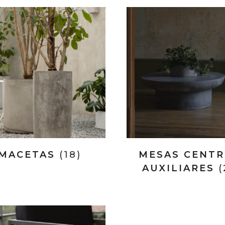
MACETAS
(18)
MESAS CENTR
AUXILIARES
(