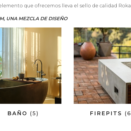
elemento que ofrecemos lleva el sello de calidad Rok
M, UNA MEZCLA DE DISEÑO
BAÑO
(5)
FIREPITS
(6