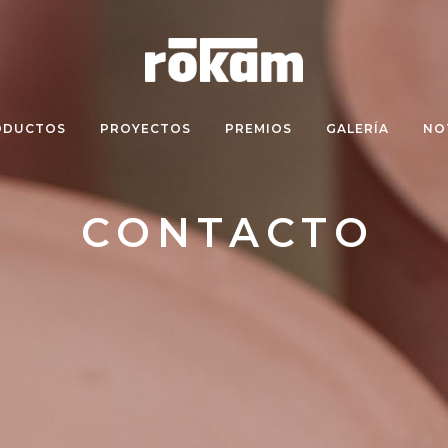
ODUCTOS
PROYECTOS
PREMIOS
GALERÍA
NO
CONTACTO