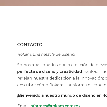
CONTACTO
Rokam, una mezcla de diseño.
Somos apasionados por la creación de piezas
perfecta de diseño y creatividad
. Explora nu
reflejan nuestra dedicación a la innovación;
descubre cómo Rokam transforma el concreto
¡Bienvenido a nuestro mundo de diseño en R
Email
informes@rokam.com.mx