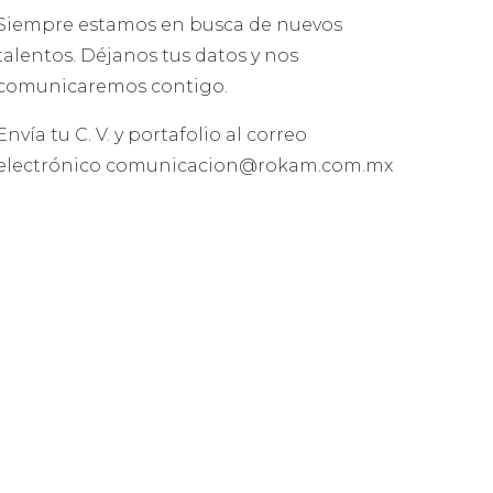
Siempre estamos en busca de nuevos
talentos. Déjanos tus datos y nos
comunicaremos contigo.
Envía tu C. V. y portafolio al correo
electrónico comunicacion@rokam.com.mx