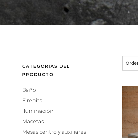
Orden
CATEGORÍAS DEL
PRODUCTO
Baño
Firepits
Iluminación
Macetas
Mesas centro y auxiliares