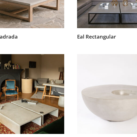
uadrada
Eal Rectangular