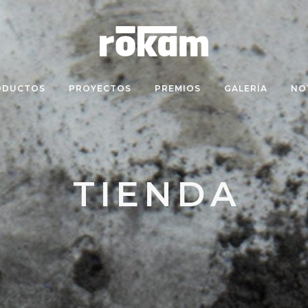
ODUCTOS
PROYECTOS
PREMIOS
GALERÍA
NO
TIENDA