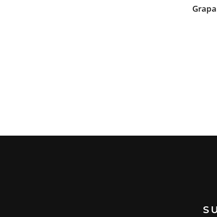
Grapa
S