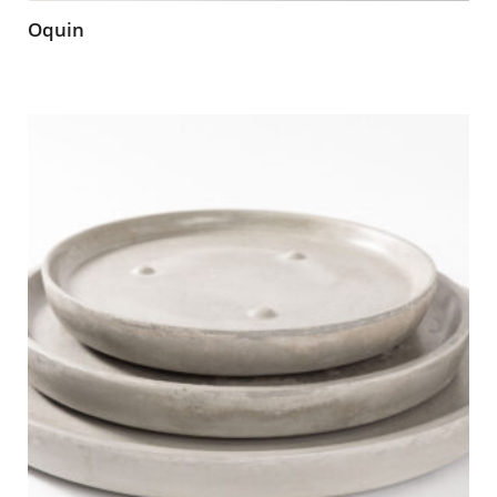
Oquin