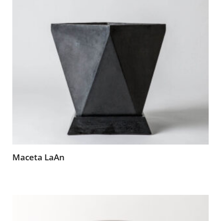
Maceta LaAn