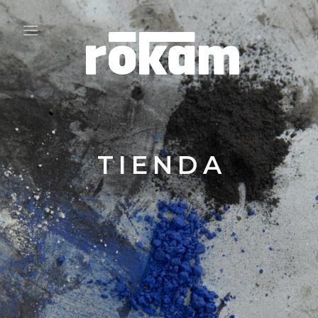
TIENDA