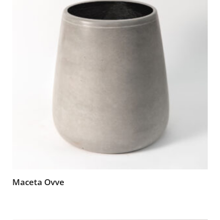
Maceta Ovve