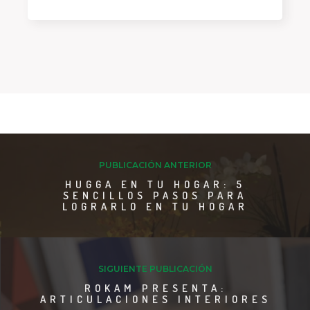
PUBLICACIÓN ANTERIOR
HUGGA EN TU HOGAR: 5
SENCILLOS PASOS PARA
LOGRARLO EN TU HOGAR
SIGUIENTE PUBLICACIÓN
ROKAM PRESENTA:
ARTICULACIONES INTERIORES