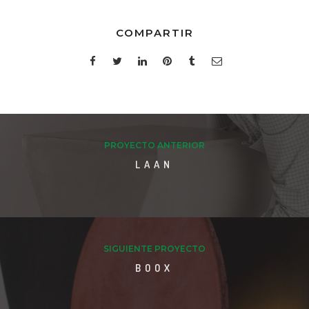
COMPARTIR
PROYECTO ANTERIOR
LAAN
SIGUIENTE PROYECTO
BOOX