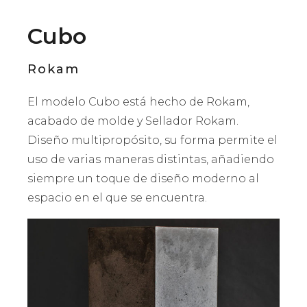
Cubo
Rokam
El modelo Cubo está hecho de Rokam,
acabado de molde y Sellador Rokam.
Diseño multipropósito, su forma permite el
uso de varias maneras distintas, añadiendo
siempre un toque de diseño moderno al
espacio en el que se encuentra.