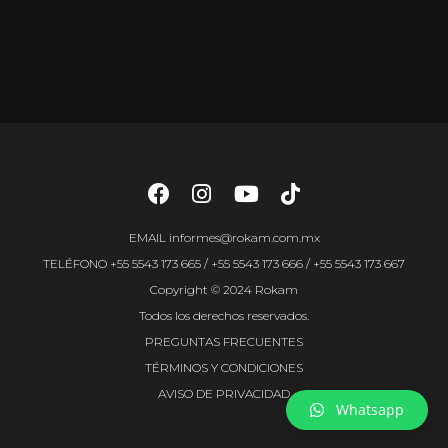
EMAIL
informes@rokam.com.mx
TELÉFONO
+55 5543 173 665
/
+55 5543 173 666
/
+55 5543 173 667
Copyright © 2024 Rokam
Todos los derechos reservados.
PREGUNTAS FRECUENTES
TÉRMINOS Y CONDICIONES
AVISO DE PRIVACIDAD
Whatsapp