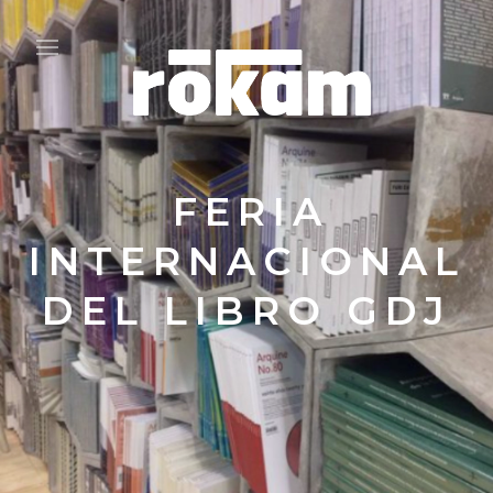
FERIA
INTERNACIONAL
DEL LIBRO GDJ