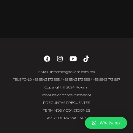
EMAIL
informes@rokam.com.mx
TELÉFONO
+55 5543 173 665
/
+55 5543 173 666
/
+55 5543 173 667
Copyright © 2024 Rokam
Todos los derechos reservados.
PREGUNTAS FRECUENTES
TÉRMINOS Y CONDICIONES
AVISO DE PRIVACIDAD
Whatsapp