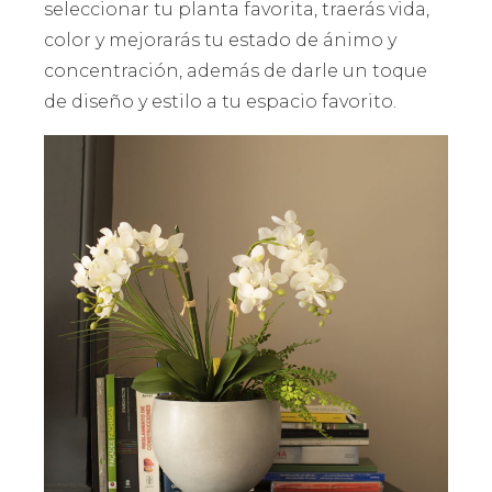
seleccionar tu planta favorita, traerás vida,
color y mejorarás tu estado de ánimo y
concentración, además de darle un toque
de diseño y estilo a tu espacio favorito.