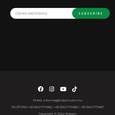
EMAIL
informes@rokam.com.mx
TELÉFONO
+55 5543 173 665
/
+55 5543 173 666
/
+55 5543 173 667
Copyright © 2024 Rokam