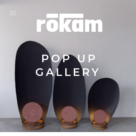
POP UP
GALLERY