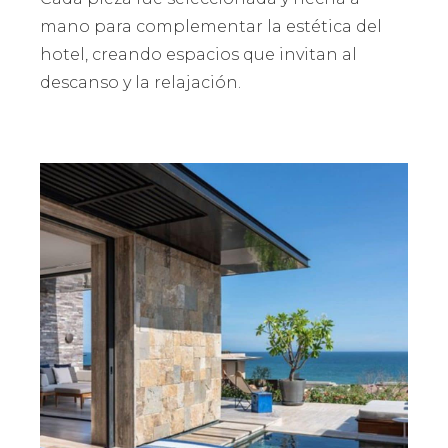
mano para complementar la estética del
hotel, creando espacios que invitan al
descanso y la relajación.