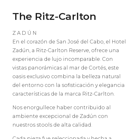
The Ritz-Carlton
Z A D Ú N
En el corazón de San José del Cabo, el Hotel
Zadún, a Ritz-Carlton Reserve, ofrece una
experiencia de lujo incomparable. Con
vistas panorámicas al mar de Cortés, este
oasis exclusivo combina la belleza natural
del entorno con la sofisticación y elegancia
características de la marca Ritz-Carlton.
Nos enorgullece haber contribuido al
ambiente excepcional de Zadún con
nuestros stools de alta calidad.
Cada pieza fue seleccionada y hecha a