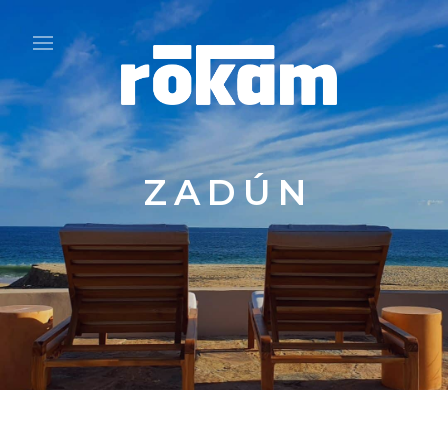
ZADÚN