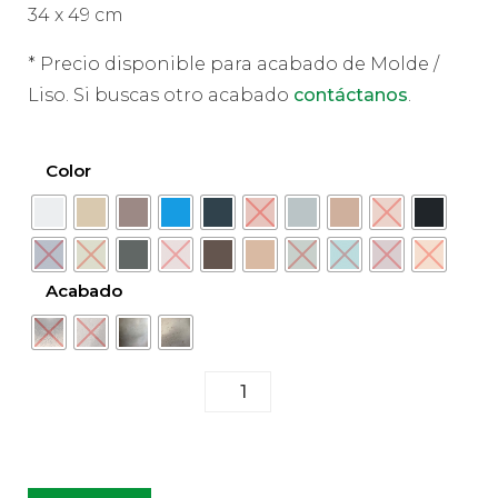
34 x 49 cm
* Precio disponible para acabado de Molde /
Liso. Si buscas otro acabado
contáctanos
.
Color
Acabado
BAALA G CANTIDAD