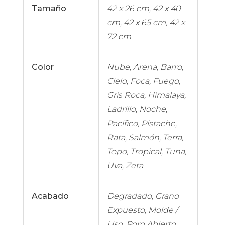
Tamaño
42 x 26 cm, 42 x 40
cm, 42 x 65 cm, 42 x
72 cm
Color
Nube, Arena, Barro,
Cielo, Foca, Fuego,
Gris Roca, Himalaya,
Ladrillo, Noche,
Pacífico, Pistache,
Rata, Salmón, Terra,
Topo, Tropical, Tuna,
Uva, Zeta
Acabado
Degradado, Grano
Expuesto, Molde /
Liso, Poro Abierto