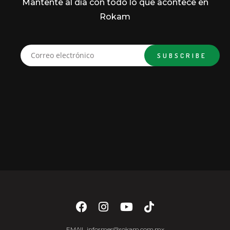
Mantente al día con todo lo que acontece en
Rokam
EMAIL
informes@rokam.com.mx