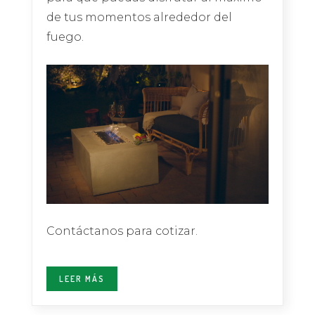
de tus momentos alrededor del
fuego.
Contáctanos para cotizar.
LEER MÁS