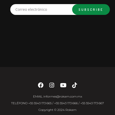
EMAIL
informes@rokam.com.mx
TELÉFONO
+55 5543 173 665
/
+55 5543 173 666
/
+55 5543 173 667
Copyright © 2024 Rokam