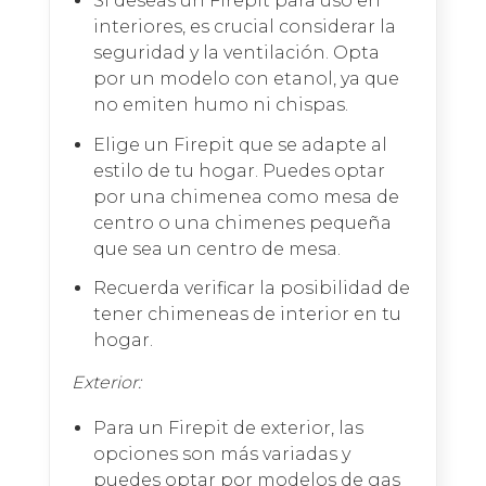
Si deseas un Firepit para uso en
interiores, es crucial considerar la
seguridad y la ventilación. Opta
por un modelo con etanol, ya que
no emiten humo ni chispas.
Elige un Firepit que se adapte al
estilo de tu hogar. Puedes optar
por una chimenea como mesa de
centro o una chimenes pequeña
que sea un centro de mesa.
Recuerda verificar la posibilidad de
tener chimeneas de interior en tu
hogar.
Exterior:
Para un Firepit de exterior, las
opciones son más variadas y
puedes optar por modelos de gas