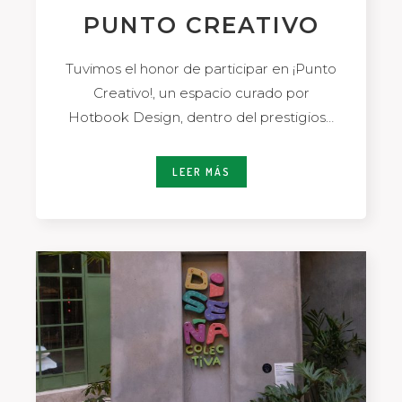
PUNTO CREATIVO
Tuvimos el honor de participar en ¡Punto
Creativo!, un espacio curado por
Hotbook Design, dentro del prestigioso
eventoLongines Global Champions
LEER MÁS