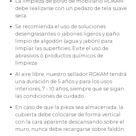
La limpieza de polvo de mobiliario ROKAM
debe realizarse con un pedazo de tela suave
seca.
Se recomienda el uso de soluciones
desengrasantes o jabones ligeros y paño
limpio de algodón (agua y jabón) para
limpiar las superficies. Evite el uso de
abrasivos o productos químicos de
limpieza.
Al aire libre, nuestro sellador ROKAM tendrá
una duración de 5 años y para los usos
interiores, 7 - 10 años, siempre que se sigan
las condiciones de cuidado.
En caso de que la pieza sea almacenada, la
cubierta debe colocarse de forma vertical
con la cara aparente descansando sobre el
muro, nunca debe recargarse sobre faldón.