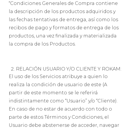
“Condiciones Generales de Compra contiene
la descripción de los productos adquiridos y
las fechas tentativas de entrega, así como los
recibos de pago y formatos de entrega de los
productos, una vez finalizada y materializada
la compra de los Productos.
RELACIÓN USUARIO Y/O CLIENTE Y ROKAM:
El uso de los Servicios atribuye a quien lo
realiza la condición de usuario de este (A
partir de este momento se le referirá
indistintamente como “Usuario” y/o “Cliente).
En caso de no estar de acuerdo con todo o
parte de estos Términos y Condiciones, el
Usuario debe abstenerse de acceder, navegar