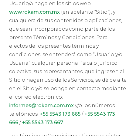
Usuario/a haga en los sitios web
www.rokam.com.mx
(en adelante “Sitio”), y
cualquiera de sus contenidos o aplicaciones,
que sean incorporados como parte de los
presente Términos y Condiciones. Para
efectos de los presentes términos y
condiciones, se entenderá como “Usuario y/o
Usuaria” cualquier persona física o jurídico
colectiva, sus representantes, que ingresen al
Sitio o hagan uso de los Servicios, se dé de alta
en el Sitio y/o se ponga en contacto mediante
el correo electrónico:
informes@rokam.com.mx
y/o los números
telefónicos:
+55 5543 173 665
/
+55 5543 173
666
/
+55 5543 173 667
.
Los Términos y Condiciones, tienen carácter