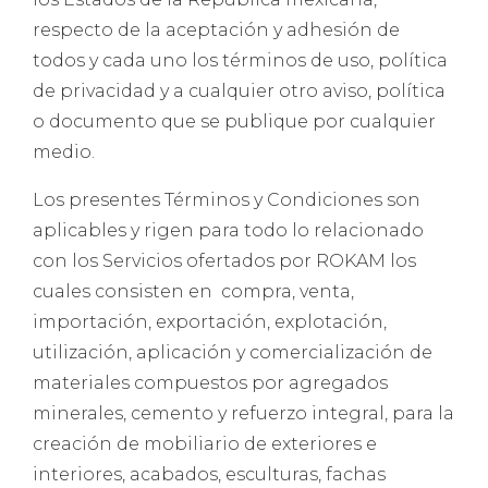
respecto de la aceptación y adhesión de
todos y cada uno los términos de uso, política
de privacidad y a cualquier otro aviso, política
o documento que se publique por cualquier
medio.
Los presentes Términos y Condiciones son
aplicables y rigen para todo lo relacionado
con los Servicios ofertados por ROKAM los
cuales consisten en compra, venta,
importación, exportación, explotación,
utilización, aplicación y comercialización de
materiales compuestos por agregados
minerales, cemento y refuerzo integral, para la
creación de mobiliario de exteriores e
interiores, acabados, esculturas, fachas