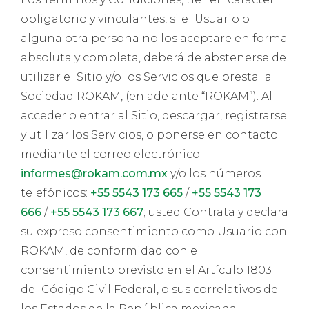
obligatorio y vinculantes, si el Usuario o
alguna otra persona no los aceptare en forma
absoluta y completa, deberá de abstenerse de
utilizar el Sitio y/o los Servicios que presta la
Sociedad ROKAM, (en adelante “ROKAM”). Al
acceder o entrar al Sitio, descargar, registrarse
y utilizar los Servicios, o ponerse en contacto
mediante el correo electrónico:
informes@rokam.com.mx
y/o los números
telefónicos:
+55 5543 173 665
/
+55 5543 173
666
/
+55 5543 173 667
; usted Contrata y declara
su expreso consentimiento como Usuario con
ROKAM, de conformidad con el
consentimiento previsto en el Artículo 1803
del Código Civil Federal, o sus correlativos de
los Estados de la República mexicana,